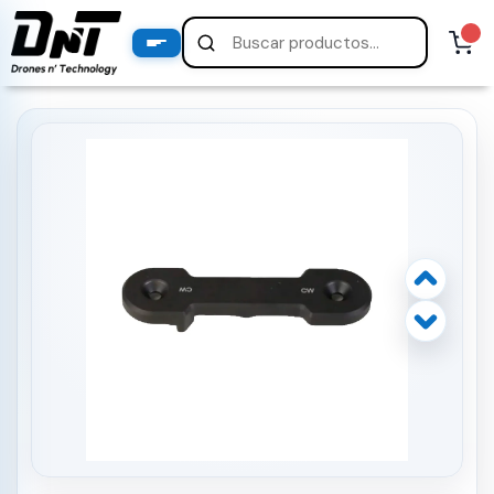
PRODUCTOS
productos destacados