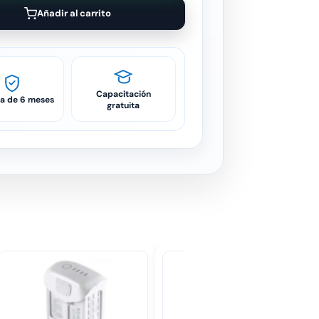
Añadir al carrito
Capacitación
ía de 6 meses
gratuita