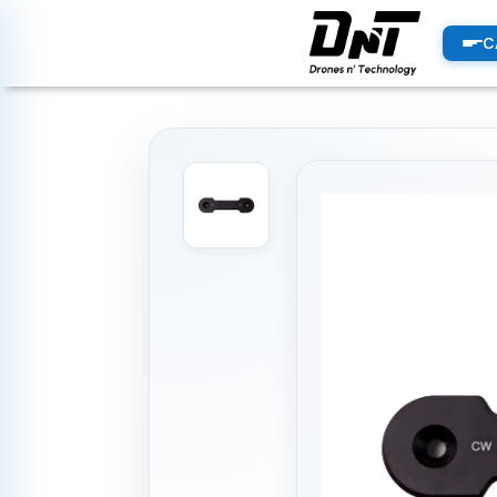
PRODUCTOS
C
productos destacados