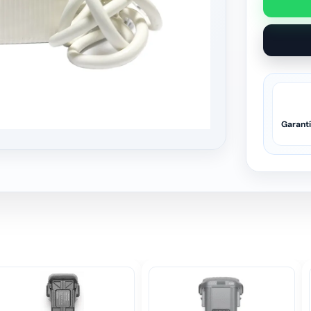
Garant