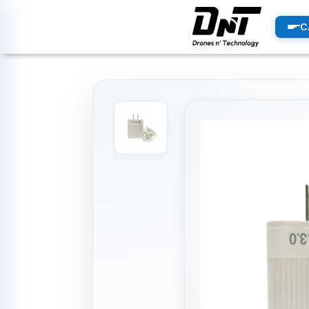
PRODUCTOS
C
productos destacados