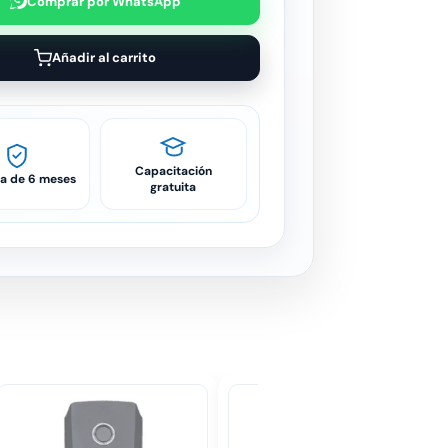
Comprar por WhatsApp
Añadir al carrito
Capacitación
ía de 6 meses
gratuita