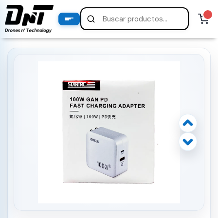
PRODUCTOS
productos destacados