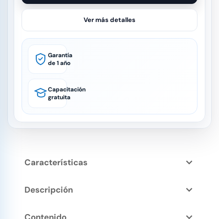
Ver más detalles
Garantía
de 1 año
Capacitación
gratuita
Características
Descripción
Contenido