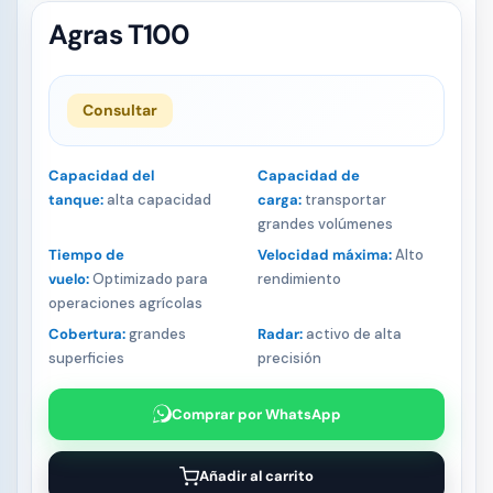
Agras T100
Consultar
Capacidad del
Capacidad de
tanque:
alta capacidad
carga:
transportar
grandes volúmenes
Tiempo de
Velocidad máxima:
Alto
vuelo:
Optimizado para
rendimiento
operaciones agrícolas
Cobertura:
grandes
Radar:
activo de alta
superficies
precisión
Comprar por WhatsApp
Añadir al carrito