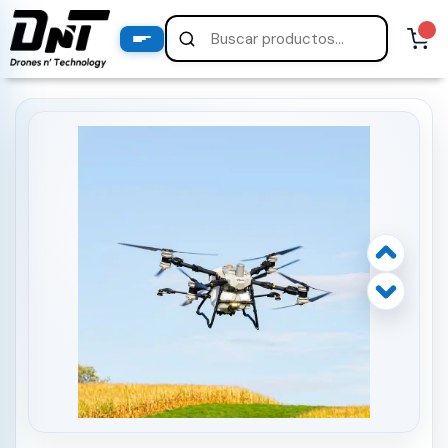
PRODUCTOS
productos destacados