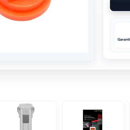
Garant