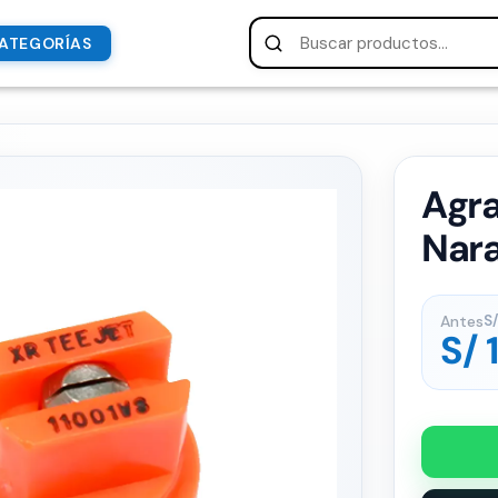
ATEGORÍAS
Agra
Nara
Antes
S/
S/
1