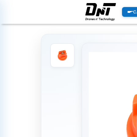
PRODUCTOS
C
productos destacados