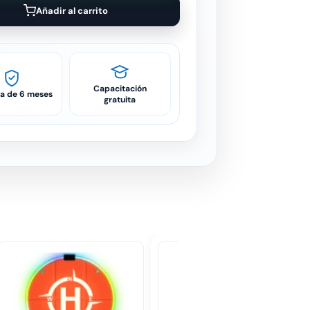
Añadir al carrito
Capacitación
ía de 6 meses
gratuita