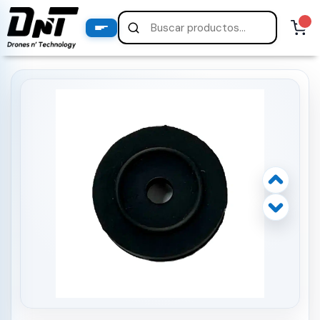
PRODUCTOS
productos destacados