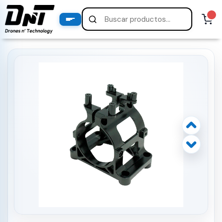
PRODUCTOS
productos destacados