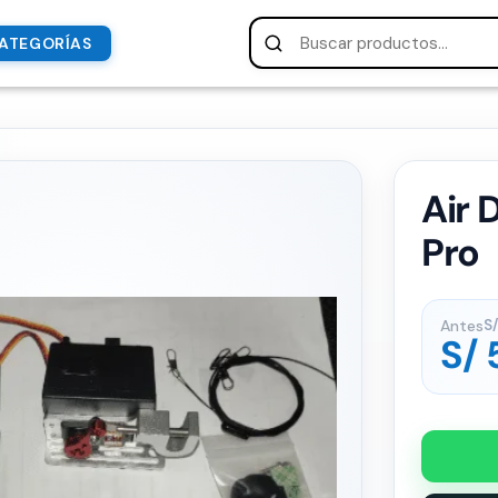
ATEGORÍAS
Air 
Pro
Antes
S/
S/