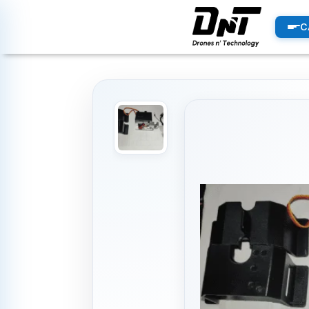
PRODUCTOS
C
productos destacados