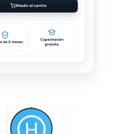
Añadir al carrito
Capacitación
ía de 6 meses
gratuita