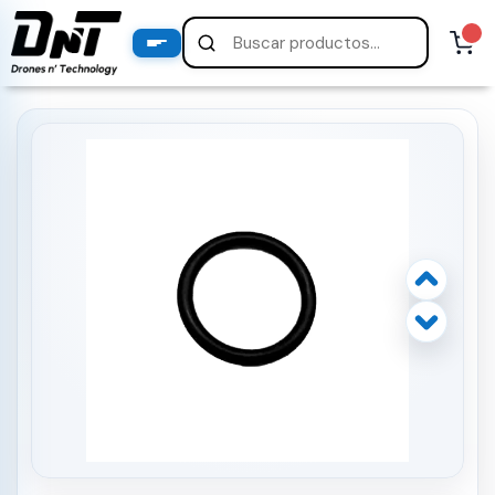
PRODUCTOS
productos destacados