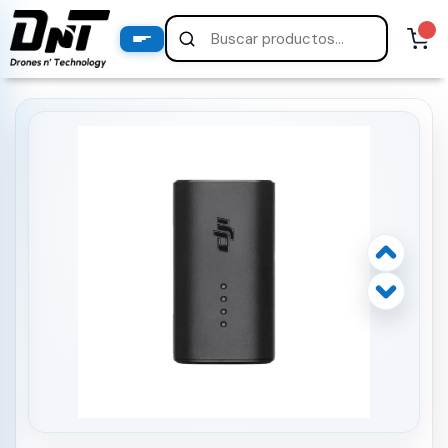
PRODUCTOS
productos destacados