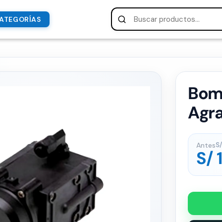
ATEGORÍAS
Bom
Agra
Antes
S/
S/
1