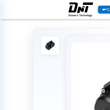
PRODUCTOS
C
productos destacados