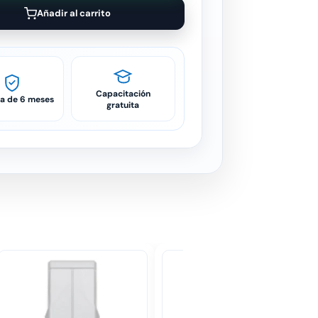
Añadir al carrito
Capacitación
ía de 6 meses
gratuita