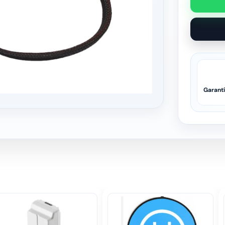
Garant