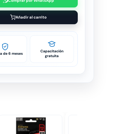
Comprar por WhatsApp
Añadir al carrito
Capacitación
ía de 6 meses
gratuita