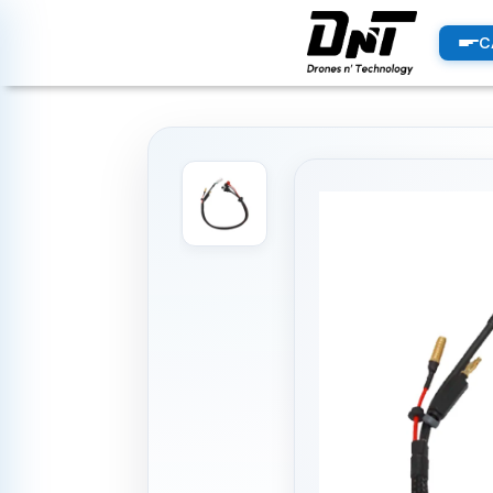
PRODUCTOS
C
productos destacados