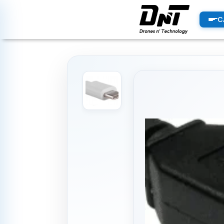
PRODUCTOS
C
productos destacados