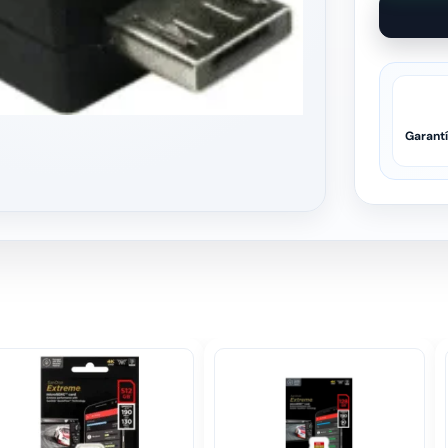
Garant