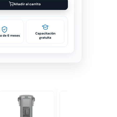
Añadir al carrito
Capacitación
ía de 6 meses
gratuita