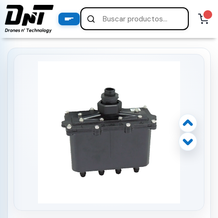
PRODUCTOS
productos destacados