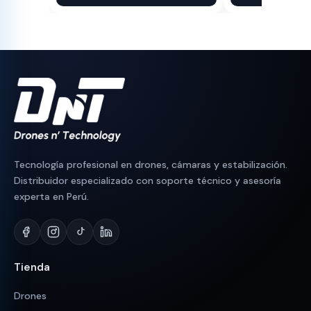
original
actual
original
actual
era:
es:
era:
es:
S/ 280.
S/ 250.
S/ 440.
S/ 398.
Tecnología profesional en drones, cámaras y estabilización.
Distribuidor especializado con soporte técnico y asesoría
experta en Perú.
Tienda
Drones