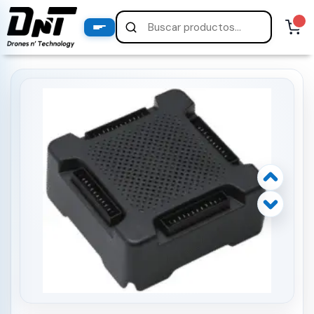
PRODUCTOS
productos destacados