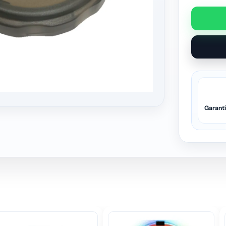
Garant