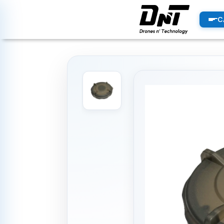
PRODUCTOS
C
productos destacados