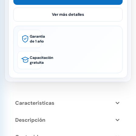
Ver más detalles
Garantía
de 1 año
Capacitación
gratuita
Características
Descripción