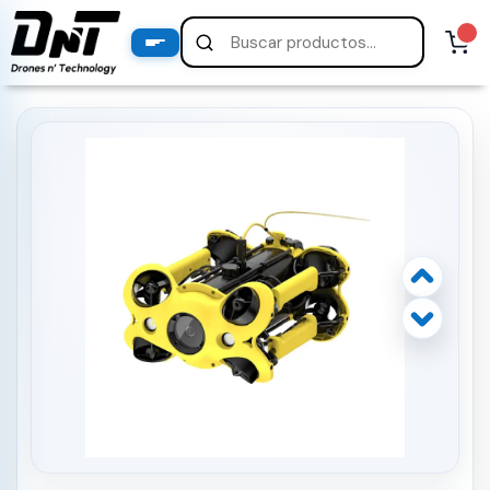
PRODUCTOS
productos destacados