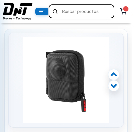
PRODUCTOS
productos destacados