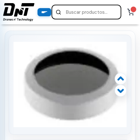
PRODUCTOS
productos destacados