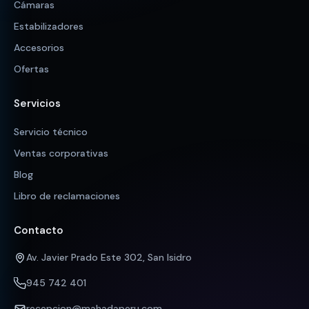
Cámaras
Estabilizadores
Accesorios
Ofertas
Servicios
Servicio técnico
Ventas corporativas
Blog
Libro de reclamaciones
Contacto
Av. Javier Prado Este 302, San Isidro
945 742 401
recepcion@mahadaperu.com