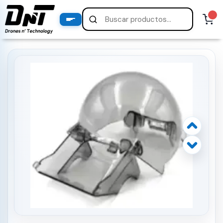
PRODUCTOS
productos destacados