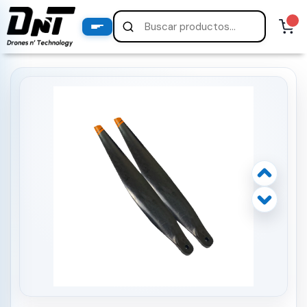
PRODUCTOS
productos destacados