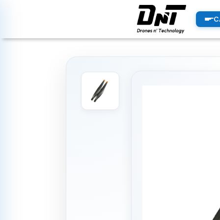
PRODUCTOS
C
productos destacados