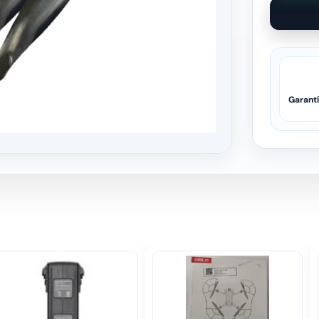
Garant