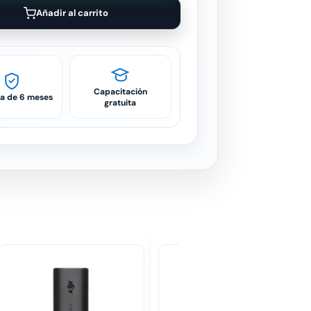
Añadir al carrito
Capacitación
ía de 6 meses
gratuita