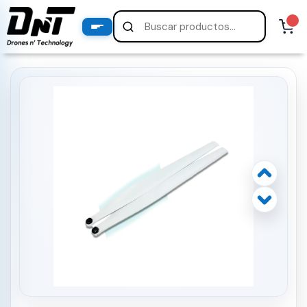
PRODUCTOS
productos destacados