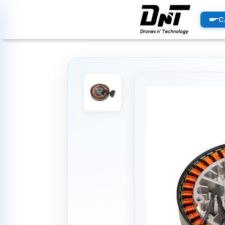
PRODUCTOS
C
productos destacados