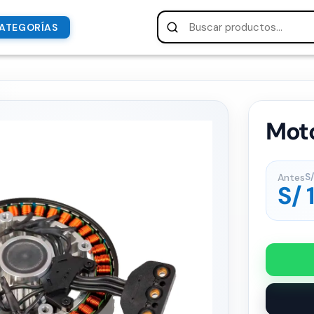
ATEGORÍAS
Moto
Antes
S/
S/
1