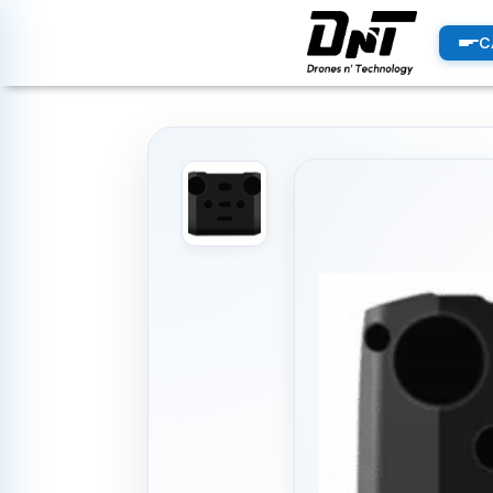
PRODUCTOS
C
productos destacados