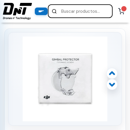
PRODUCTOS
productos destacados