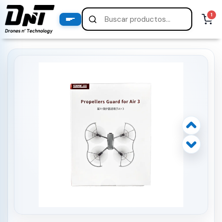
PRODUCTOS
1
productos destacados