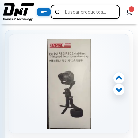
PRODUCTOS
productos destacados