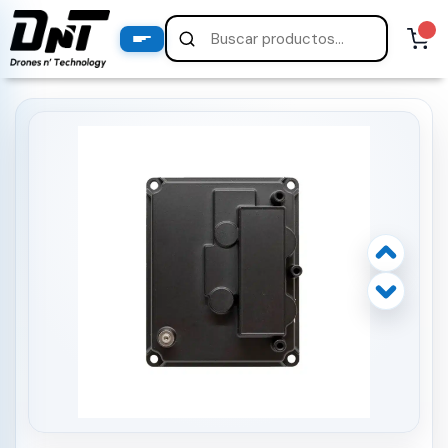
PRODUCTOS
productos destacados