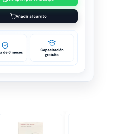
Añadir al carrito
Capacitación
ía de 6 meses
gratuita