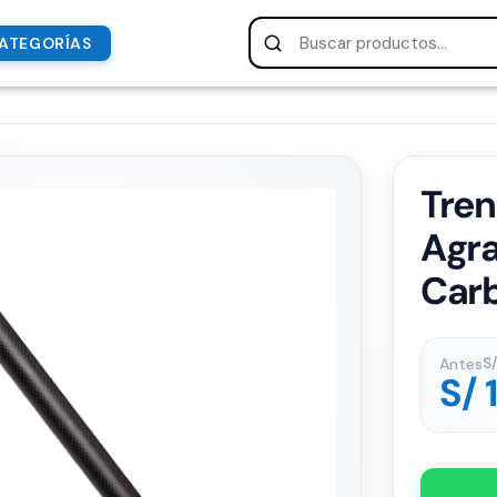
ATEGORÍAS
Tren
Agra
Car
Antes
S/
S/