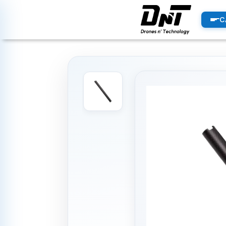
PRODUCTOS
C
productos destacados