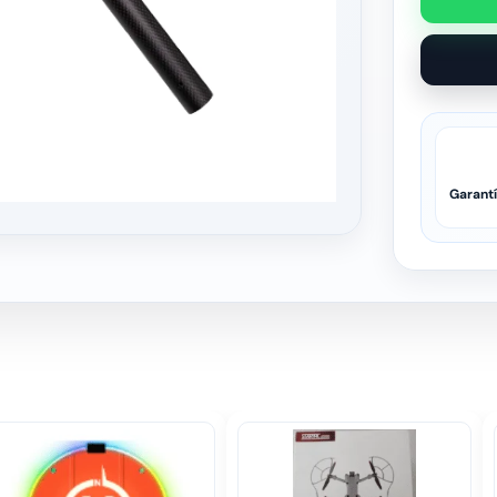
Garant