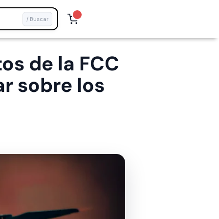
/ Buscar
os de la FCC
r sobre los