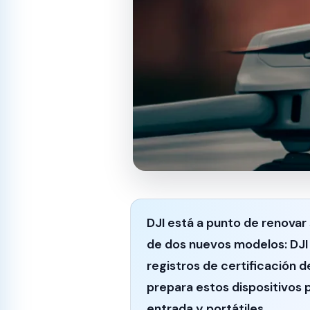
DJI está a punto de renovar 
de dos nuevos modelos:
DJI 
registros de certificación d
prepara estos dispositivos
entrada y portátiles.