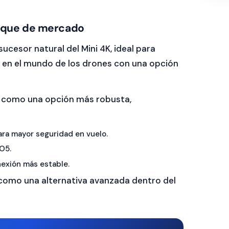
foque de mercado
sucesor natural del Mini 4K, ideal para
r en el mundo de los drones con una opción
ila como una opción más robusta,
ra mayor seguridad en vuelo.
O5.
exión más estable.
 como una alternativa avanzada dentro del