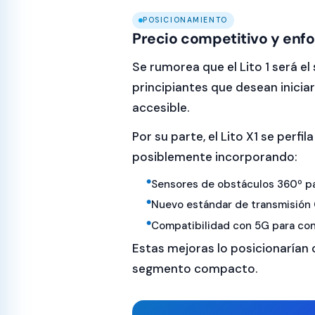
POSICIONAMIENTO
Precio competitivo y en
Se rumorea que el Lito 1 será el 
principiantes que desean inicia
accesible.
Por su parte, el Lito X1 se perf
posiblemente incorporando:
Sensores de obstáculos 360º pa
Nuevo estándar de transmisión 
Compatibilidad con 5G para con
Estas mejoras lo posicionarían
segmento compacto.