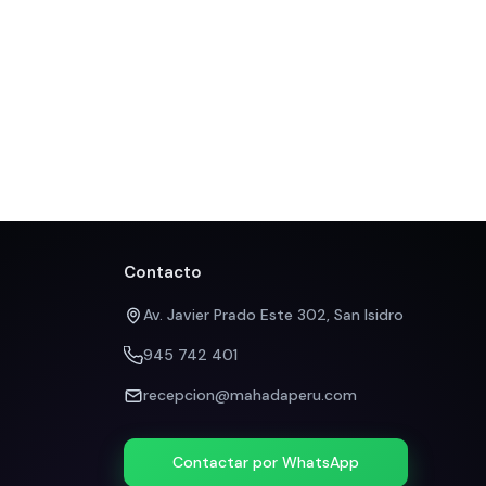
Contacto
Av. Javier Prado Este 302, San Isidro
945 742 401
recepcion@mahadaperu.com
Contactar por WhatsApp