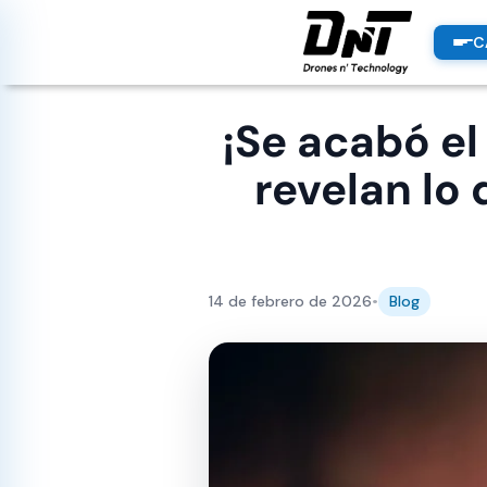
PRODUCTOS
C
productos destacados
¡Se acabó e
revelan lo
14 de febrero de 2026
•
Blog