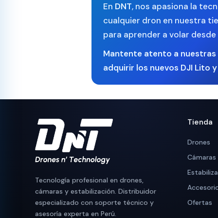
En
DNT
, nos apasiona la tec
cualquier dron en nuestra ti
para aprender a volar desde 
Mantente atento a nuestras 
adquirir los nuevos
DJI Lito
y 
Tienda
Drones
Cámaras
Estabiliz
Tecnología profesional en drones,
Accesori
cámaras y estabilización. Distribuidor
especializado con soporte técnico y
Ofertas
asesoría experta en Perú.