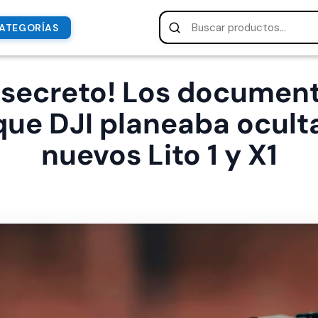
ATEGORÍAS
l secreto! Los document
 que DJI planeaba oculta
nuevos Lito 1 y X1