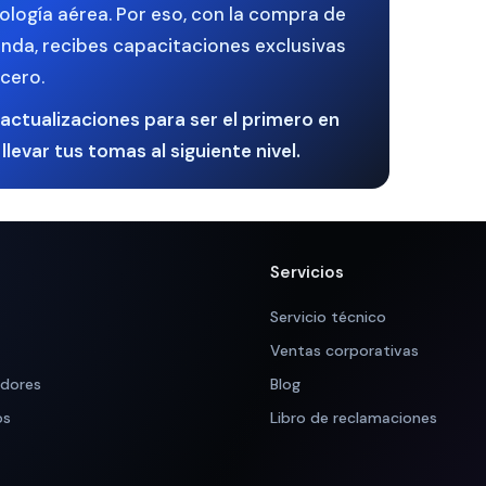
nología aérea. Por eso, con la compra de
enda, recibes capacitaciones exclusivas
cero.
actualizaciones para ser el primero en
llevar tus tomas al siguiente nivel.
Servicios
Servicio técnico
Ventas corporativas
adores
Blog
os
Libro de reclamaciones