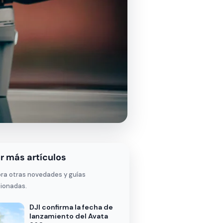
r más artículos
ora otras novedades y guías
cionadas.
DJI confirma la fecha de
lanzamiento del Avata