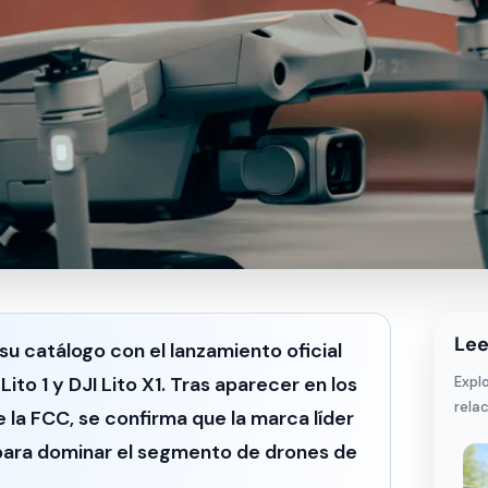
Lee
su catálogo con el lanzamiento oficial
Lito 1
y
DJI Lito X1
. Tras aparecer en los
Expl
rela
e la FCC, se confirma que la marca líder
 para dominar el segmento de drones de