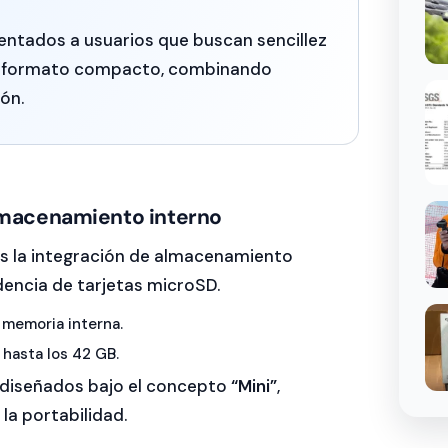
ntados a usuarios que buscan sencillez
n formato compacto, combinando
ón.
almacenamiento interno
es la integración de almacenamiento
dencia de tarjetas microSD.
 memoria interna.
 hasta los 42 GB.
diseñados bajo el concepto
“Mini”
,
 la portabilidad.