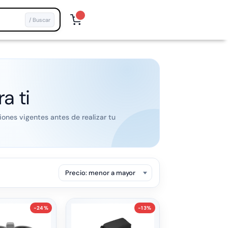
/ Buscar
a ti
ones vigentes antes de realizar tu
-24%
-13%