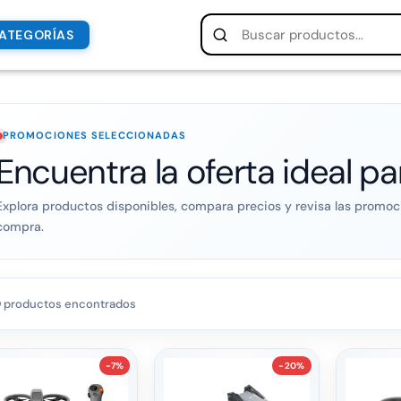
ATEGORÍAS
PROMOCIONES SELECCIONADAS
Encuentra la oferta ideal par
Explora productos disponibles, compara precios y revisa las promoci
compra.
9
productos encontrados
-7%
-20%