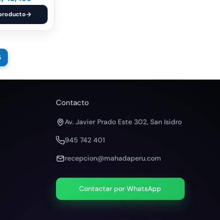
producto
5
Contacto
Av. Javier Prado Este 302, San Isidro
945 742 401
recepcion@mahadaperu.com
Contactar por WhatsApp