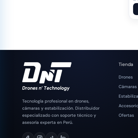
Tienda
Drones
Cámaras
Estabiliz
Tecnología profesional en drones,
Accesori
cámaras y estabilización. Distribuidor
especializado con soporte técnico y
Ofertas
asesoría experta en Perú.