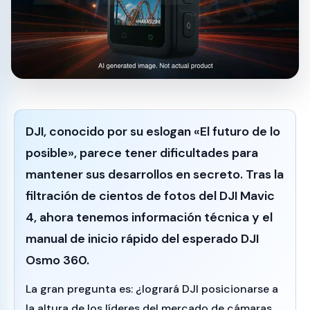
DJI, conocido por su eslogan
«El futuro de lo
posible»
, parece tener dificultades para
mantener sus desarrollos en secreto. Tras la
filtración de cientos de fotos del
DJI Mavic
4
, ahora tenemos información técnica y el
manual de inicio rápido del esperado
DJI
Osmo 360
.
La gran pregunta es: ¿logrará DJI posicionarse a
la altura de los líderes del mercado de cámaras