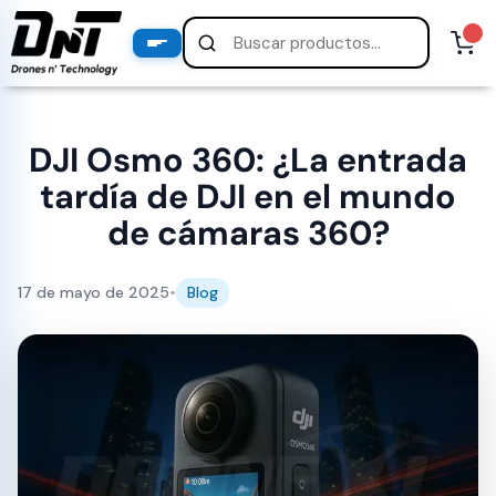
PRODUCTOS
productos destacados
DJI Osmo 360: ¿La entrada
tardía de DJI en el mundo
de cámaras 360?
17 de mayo de 2025
•
Blog