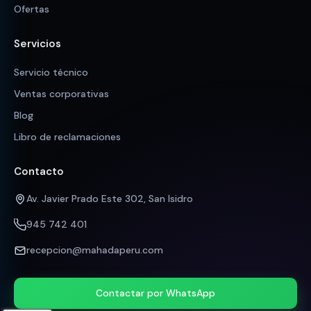
Ofertas
Servicios
Servicio técnico
Ventas corporativas
Blog
Libro de reclamaciones
Contacto
Av. Javier Prado Este 302, San Isidro
945 742 401
recepcion@mahadaperu.com
Contactar por WhatsApp