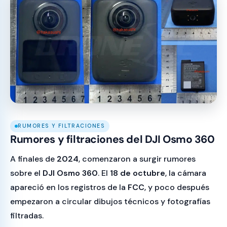
RUMORES Y FILTRACIONES
Rumores y filtraciones del DJI Osmo 360
A finales de
2024
, comenzaron a surgir rumores
sobre el
DJI Osmo 360
. El
18 de octubre
, la cámara
apareció en los registros de la
FCC
, y poco después
empezaron a circular dibujos técnicos y fotografías
filtradas.