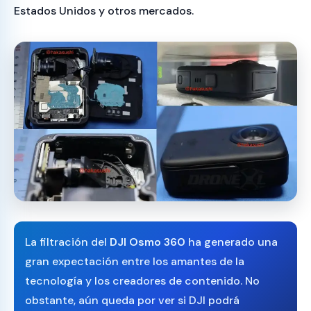
Estados Unidos y otros mercados.
La filtración del
DJI Osmo 360
ha generado una
gran expectación entre los amantes de la
tecnología y los creadores de contenido. No
obstante, aún queda por ver si DJI podrá