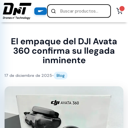
PRODUCTOS
productos destacados
El empaque del DJI Avata
360 confirma su llegada
inminente
17 de diciembre de 2025
•
Blog