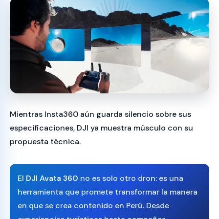
Mientras Insta360 aún guarda silencio sobre sus
especificaciones, DJI ya muestra músculo con su
propuesta técnica.
El
DJI Avata 360
no es solo otro dron: es una
herramienta que promete transformar la manera
en que se crea contenido en Perú. Desde