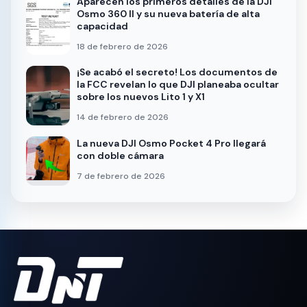
Aparecen los primeros detalles de la DJI
Osmo 360 II y su nueva batería de alta
capacidad
18 de febrero de 2026
¡Se acabó el secreto! Los documentos de
la FCC revelan lo que DJI planeaba ocultar
sobre los nuevos Lito 1 y X1
14 de febrero de 2026
La nueva DJI Osmo Pocket 4 Pro llegará
con doble cámara
7 de febrero de 2026