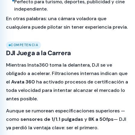
Perfecto para turismo, deportes, publicidad y cine
independiente.
En otras palabras: una cámara voladora que
cualquiera puede pilotar sin tener experiencia previa.
COMPETENCIA
DJI Juega a la Carrera
Mientras Insta360 toma la delantera, DJI se ve
obligado a acelerar. Filtraciones internas indican que
el
Avata 360
ha activado procesos de certificación a
toda velocidad para intentar alcanzar el mercado lo
antes posible.
Aunque se rumorean especificaciones superiores —
como
sensores de 1/1.1 pulgadas
y
8K a 50fps
— DJI
ya perdió la ventaja clave: ser el primero.