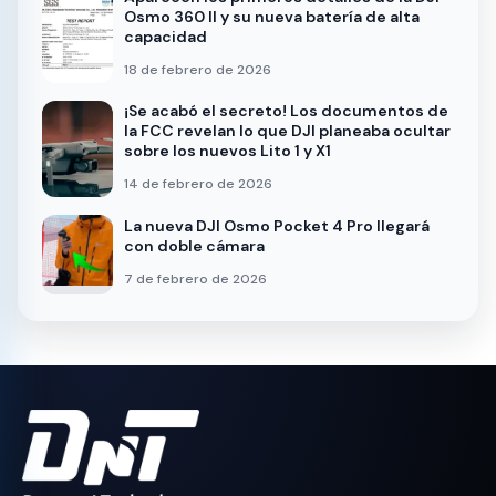
Osmo 360 II y su nueva batería de alta
capacidad
18 de febrero de 2026
¡Se acabó el secreto! Los documentos de
la FCC revelan lo que DJI planeaba ocultar
sobre los nuevos Lito 1 y X1
14 de febrero de 2026
La nueva DJI Osmo Pocket 4 Pro llegará
con doble cámara
7 de febrero de 2026