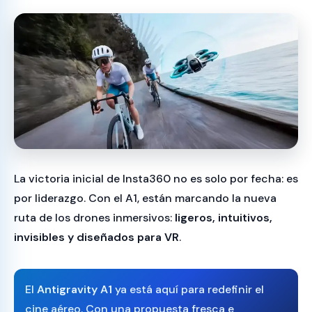
La victoria inicial de Insta360 no es solo por fecha: es
por liderazgo. Con el A1, están marcando la nueva
ruta de los drones inmersivos:
ligeros, intuitivos,
invisibles y diseñados para VR
.
El
Antigravity A1
ya está aquí para redefinir el
cine aéreo. Con una propuesta fresca e