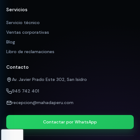
Servicios
Servicio técnico
Ventas corporativas
Blog
Libro de reclamaciones
Contacto
Av. Javier Prado Este 302, San Isidro
945 742 401
recepcion@mahadaperu.com
Contactar por WhatsApp