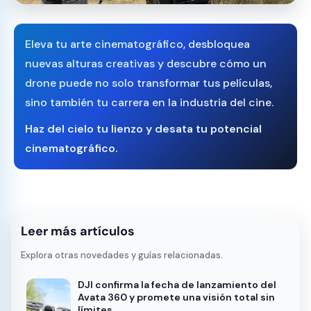
Eleva tu arte cinematográfico, desbloquea
nuevas alturas creativas y descubre cómo un
drone puede no solo transformar tus películas,
sino también tu carrera en la industria del cine.
Haz del cielo tu lienzo y desata tu potencial
cinematográfico.
Leer más artículos
Explora otras novedades y guías relacionadas.
DJI confirma la fecha de lanzamiento del
Avata 360 y promete una visión total sin
límites