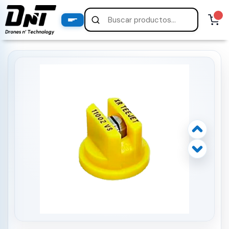
PRODUCTOS
productos destacados