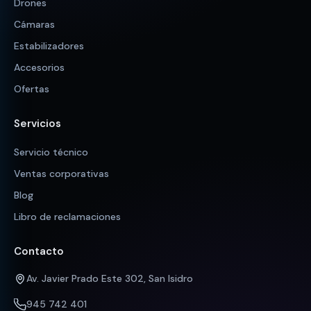
Drones
Cámaras
Estabilizadores
Accesorios
Ofertas
Servicios
Servicio técnico
Ventas corporativas
Blog
Libro de reclamaciones
Contacto
Av. Javier Prado Este 302, San Isidro
945 742 401