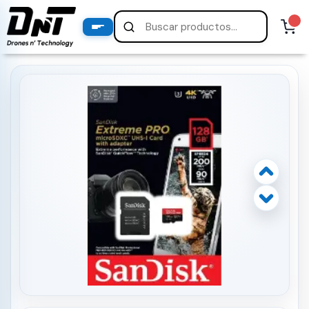
PRODUCTOS
productos destacados