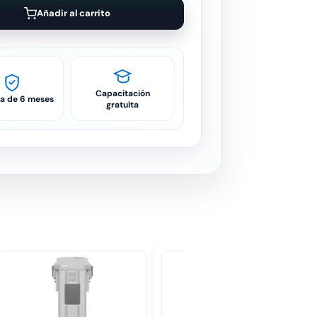
Añadir al carrito
Capacitación
ía de 6 meses
gratuita