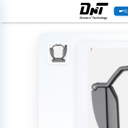
PRODUCTOS
C
productos destacados