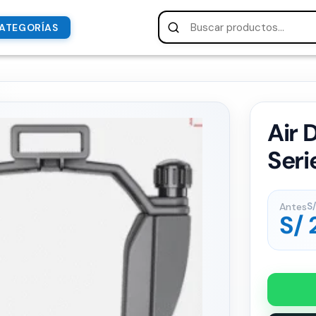
ATEGORÍAS
Air 
Seri
Antes
S/
S/