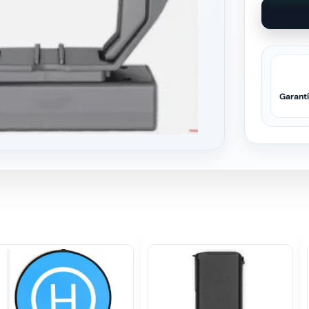
Garant