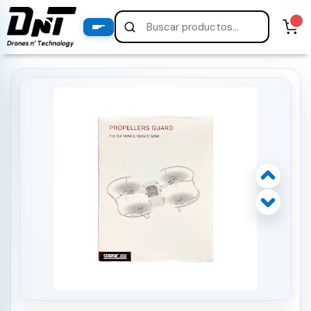
PRODUCTOS
productos destacados