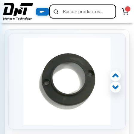
PRODUCTOS
productos destacados