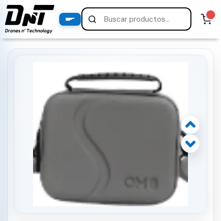
PRODUCTOS
productos destacados