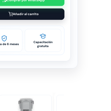
Comprar por WhatsApp
Añadir al carrito
Capacitación
ía de 6 meses
gratuita