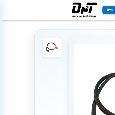
PRODUCTOS
C
productos destacados