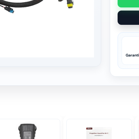
Garant