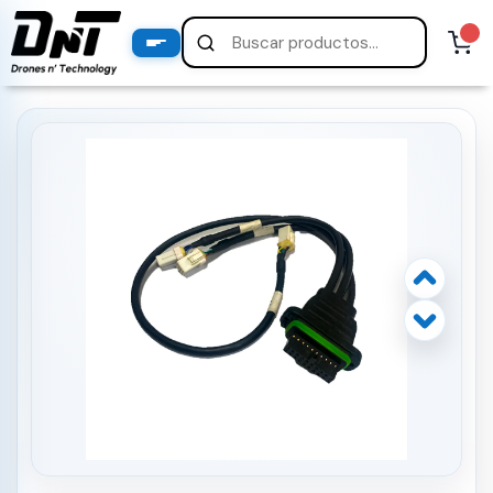
PRODUCTOS
productos destacados