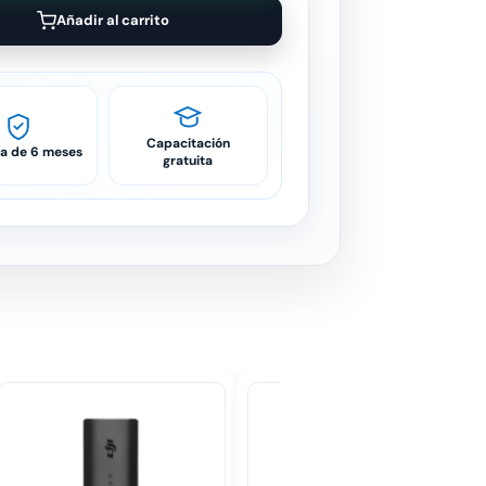
Añadir al carrito
Capacitación
ía de 6 meses
gratuita