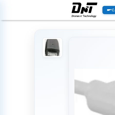
PRODUCTOS
C
productos destacados