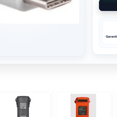
Garant