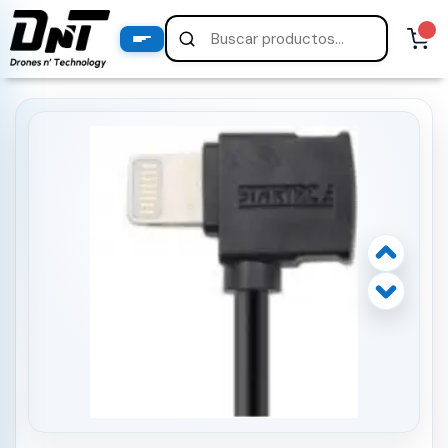
PRODUCTOS
productos destacados