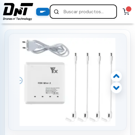
PRODUCTOS
productos destacados