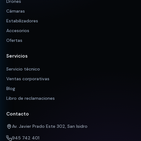
Drones
Cámaras
Estabilizadores
Accesorios
Ofertas
Servicios
Servicio técnico
Ventas corporativas
Blog
Libro de reclamaciones
Contacto
Av. Javier Prado Este 302, San Isidro
945 742 401