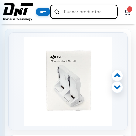
PRODUCTOS
productos destacados